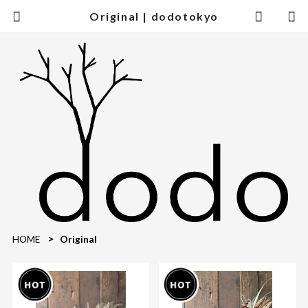
Original | dodotokyo
HOME
Original