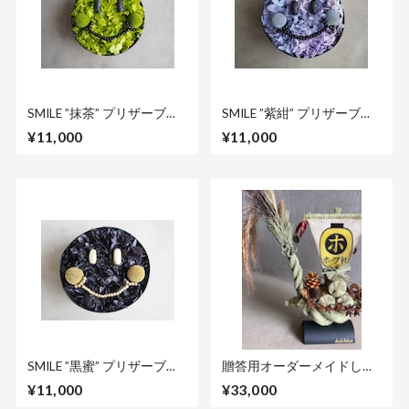
SMILE ”抹茶” プリザーブド
SMILE ”紫紺” プリザーブド
フラワー ボックスアレン
フラワー ボックスアレン
¥11,000
¥11,000
ジメント
ジメント
SMILE ”黒蜜” プリザーブド
贈答用オーダーメイドしめ
フラワー ボックスアレン
縄宝船 ORDER MADE
¥11,000
¥33,000
ジメント
SHIMENAWA TAKARABUNE