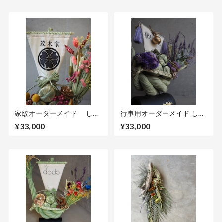
家紋オーダーメイド しめ
行事用オーダーメイド しめ
縄”家紋船”
縄宝船
¥33,000
¥33,000