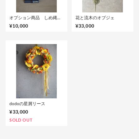
オプション商品 しめ縄宝
花と流木のオブジェ
船 『帆の部分』手書きオ
¥10,000
¥33,000
ーダーメイド
dodoの星屑リース
¥33,000
SOLD OUT