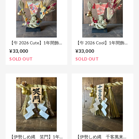
【午 2026 Cute】1年間飾る
【午 2026 Cool】1年間飾る
縁起物 dodoのしめ縄宝船
縁起物 dodoのしめ縄宝船
¥33,000
¥33,000
SOLD OUT
SOLD OUT
【伊勢しめ縄 笑門】1年
【伊勢しめ縄 千客萬来】