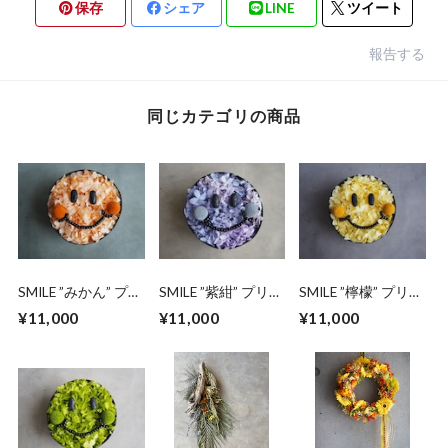
保存
シェア
LINE
ツイート
報告する
同じカテゴリの商品
SMILE ”みかん” プリ
SMILE ”紫紺” プリザ
SMILE ”檸檬” プリザ
ザーブドフラワー
ーブドフラワー ボ
ーブドフラワー ボ
¥11,000
¥11,000
¥11,000
ボックスアレンジメ
ックスアレンジメン
ックスアレンジメン
ント
ト
ト