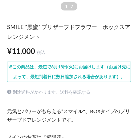
1
| 7
SMILE ”黒蜜” プリザーブドフラワー ボックスア
レンジメント
¥11,000
税込
※この商品は、最短で8月18日(火)にお届けします（お届け先に
よって、最短到着日に数日追加される場合があります）。
別途送料がかかります。
送料を確認する
元気とパワーがもらえる”スマイル"、BOXタイプのプリ
ザーブドアレンジメントです。
メインのお花は『紫陽花』